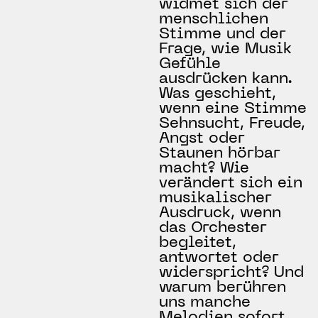
widmet sich der
menschlichen
Stimme und der
Frage, wie Musik
Gefühle
ausdrücken kann.
Was geschieht,
wenn eine Stimme
Sehnsucht, Freude,
Angst oder
Staunen hörbar
macht? Wie
verändert sich ein
musikalischer
Ausdruck, wenn
das Orchester
begleitet,
antwortet oder
widerspricht? Und
warum berühren
uns manche
Melodien sofort,