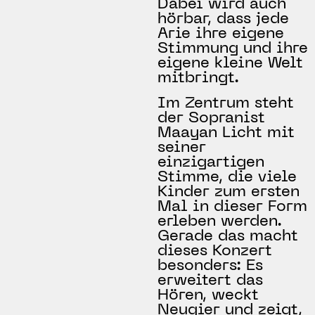
Dabei wird auch
hörbar, dass jede
Arie ihre eigene
Stimmung und ihre
eigene kleine Welt
mitbringt.
Im Zentrum steht
der Sopranist
Maayan Licht mit
seiner
einzigartigen
Stimme, die viele
Kinder zum ersten
Mal in dieser Form
erleben werden.
Gerade das macht
dieses Konzert
besonders: Es
erweitert das
Hören, weckt
Neugier und zeigt,