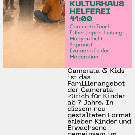
KULTURHAUS
HELFEREI
11:00
Camerata Zürich
Esther Hoppe, Leitung
Maayan Licht,
Sopranist
Evamaria Felder,
Moderation
Camerata & Kids
ist das
Familienangebot
der Camerata
Zürich für Kinder
ab 7 Jahre. In
diesem neu
gestalteten Format
erleben Kinder und
Erwachsene
gemeinsam im