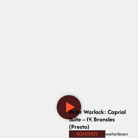
Peter Warlock: Capriol
Suite – IV. Bransles
(Presto)
KONZERTE
weiterlesen