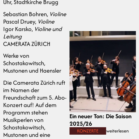
Uhr, Stadtkirche Brugg
Sebastian Bohren,
Violine
Pascal Druey,
Violine
Igor Karsko,
Violine und
Leitung
CAMERATA ZÜRICH
Werke von
Schostakowitsch,
Mustonen und Haensler
Die Camerata Zürich ruft
im Namen der
Freundschaft zum 5. Abo-
Konzert auf! Auf dem
Programm stehen
Ein neuer Ton: Die Saison
Musikperlen von
2025/26
Schostakowitsch,
KONZERTE
weiterlesen
Mustonen und eine