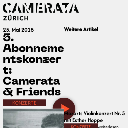
Weitere Artikel
25. Mai 2018
5.
Abonneme
ntskonzer
t:
Camerata
& Friends
KONZERTE
Mozarts Violinkonzert Nr. 5
mit Esther Hoppe
KONZERTE
weiterlesen