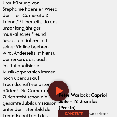
Uraufführung von
Stephanie Haensler. Wieso
der Titel „Camerata &
Friends“? Einerseits, da uns
unser langjähriger
musikalischer Freund
Sebastian Bohren mit
seiner Violine beehren
wird. Anderseits ist hier zu
bemerken, dass auch
institutionalisierte
Musikkorpora sich immer
noch überaus auf
Freundschaft verlassen
dürfen! Die Camerata
Peter Warlock: Capriol
Zürich steht schon die
Suite – IV. Bransles
gesamte Jubiläumssaison
(Presto)
unter dem Sternbild der
KONZERTE
weiterlesen
Freundschaft und des