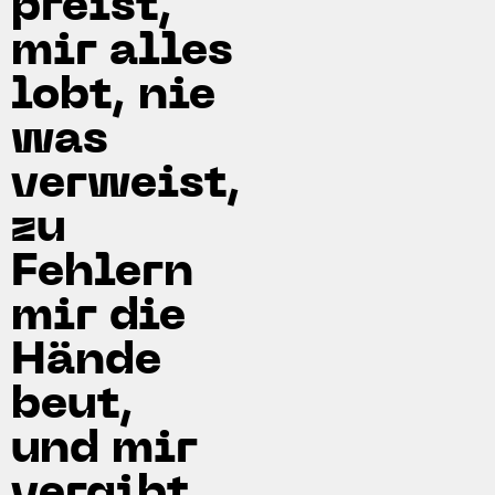
preist,
mir alles
lobt, nie
was
verweist,
zu
Fehlern
mir die
Hände
beut,
und mir
vergibt,