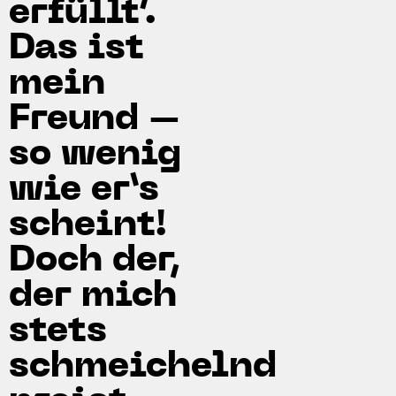
erfüllt‘.
Das ist
mein
Freund –
so wenig
wie er’s
scheint!
Doch der,
der mich
stets
schmeichelnd