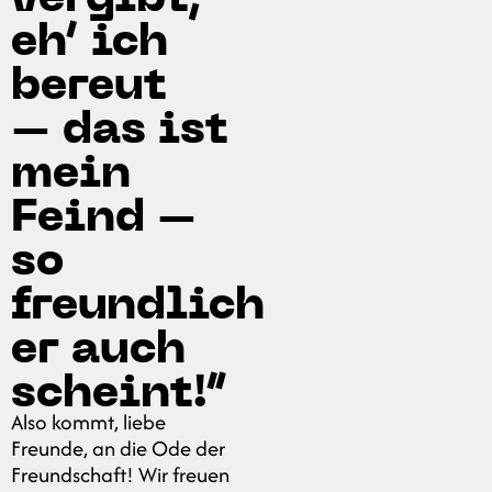
eh‘ ich
bereut
– das ist
mein
Feind –
so
freundlich
er auch
scheint!“
Also kommt, liebe
Freunde, an die Ode der
Freundschaft! Wir freuen