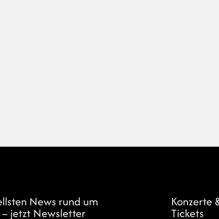
ellsten News rund um
Konzerte 
 – jetzt Newsletter
Tickets