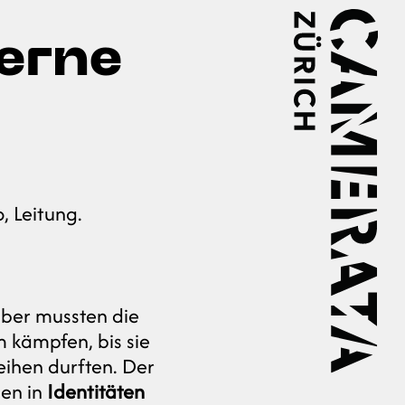
erne
 Leitung.
aber mussten die
kämpfen, bis sie
eihen durften. Der
gen in
Identitäten