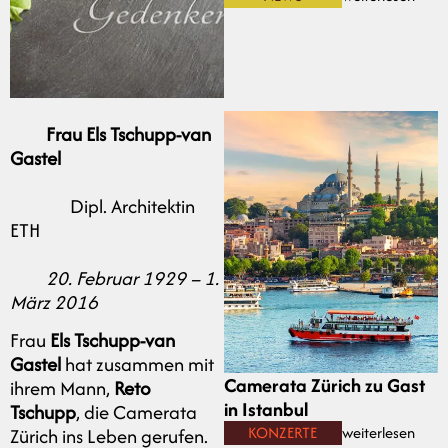
Frau Els Tschupp-van
Gastel
Dipl. Architektin
ETH
20. Februar 1929 – 1.
März 2016
Frau
Els Tschupp-van
Gastel
hat zusammen mit
Camerata Zürich zu Gast
ihrem Mann,
Reto
in Istanbul
Tschupp
, die Camerata
KONZERTE
weiterlesen
Zürich ins Leben gerufen.